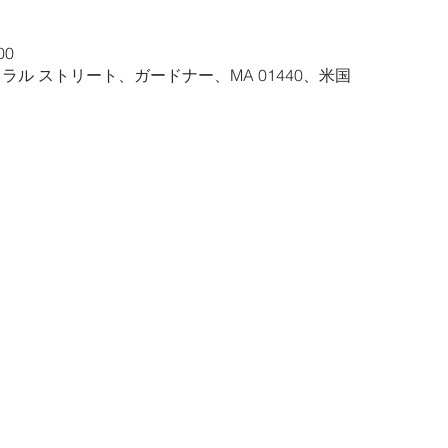
00
トラル ストリート、ガードナー、MA 01440、米国