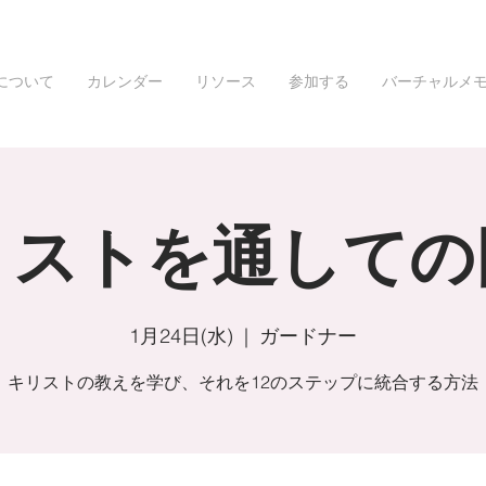
について
カレンダー
リソース
参加する
バーチャルメ
リストを通しての
1月24日(水)
  |  
ガードナー
キリストの教えを学び、それを12のステップに統合する方法