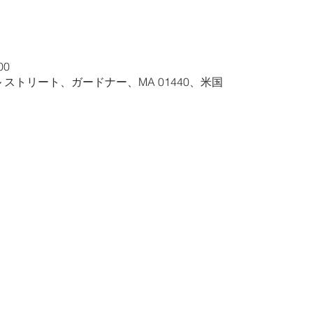
00
ル ストリート、ガードナー、MA 01440、米国