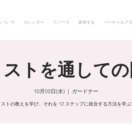
について
カレンダー
リソース
参加する
バーチャルメ
リストを通しての
10月02日(水)
  |  
ガードナー
リストの教えを学び、それを 12 ステップに統合する方法を学ぶ