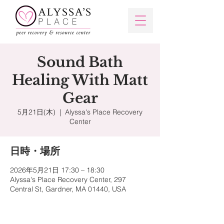
Sound Bath
Healing With Matt
Gear
5月21日(木)
  |  
Alyssa's Place Recovery
Center
日時・場所
2026年5月21日 17:30 – 18:30
Alyssa's Place Recovery Center, 297
Central St, Gardner, MA 01440, USA