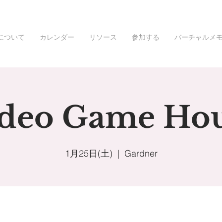
について
カレンダー
リソース
参加する
バーチャルメ
deo Game Ho
1月25日(土)
  |  
Gardner