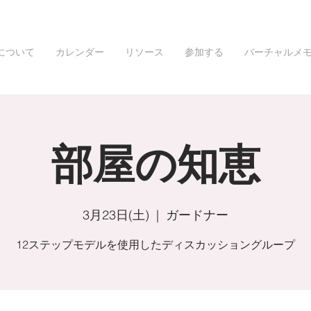
について
カレンダー
リソース
参加する
バーチャルメ
部屋の知恵
3月23日(土)
  |  
ガードナー
12ステップモデルを使用したディスカッショングループ