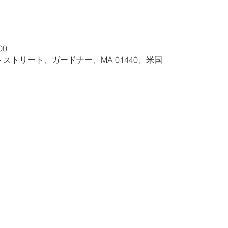
00
ル ストリート、ガードナー、MA 01440、米国