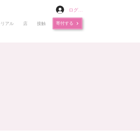
ログイン
寄付する
モリアル
店
接触