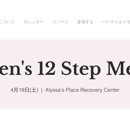
について
カレンダー
リソース
参加する
バーチャルメ
's 12 Step M
4月18日(土)
  |  
Alyssa's Place Recovery Center