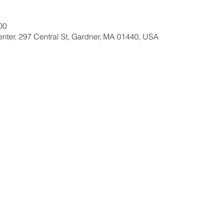
00
nter, 297 Central St, Gardner, MA 01440, USA