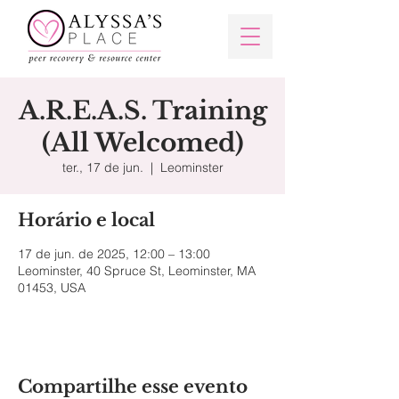
A.R.E.A.S. Training
(All Welcomed)
ter., 17 de jun.
  |  
Leominster
Horário e local
17 de jun. de 2025, 12:00 – 13:00
Leominster, 40 Spruce St, Leominster, MA
01453, USA
Compartilhe esse evento