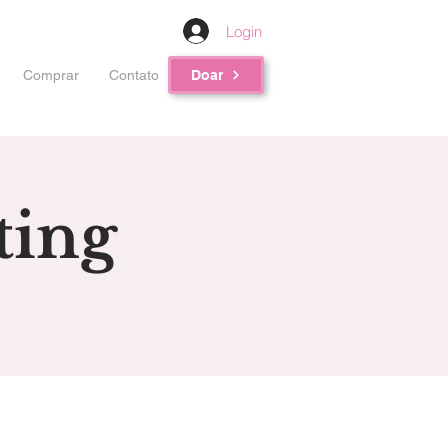
Login
Comprar
Contato
Doar
ting