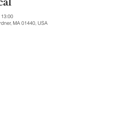
cal
 13:00
ardner, MA 01440, USA