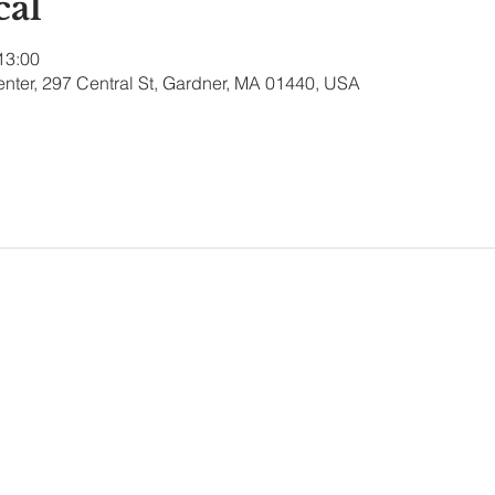
cal
 13:00
nter, 297 Central St, Gardner, MA 01440, USA