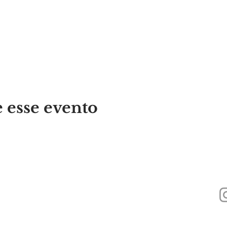
 esse evento
440