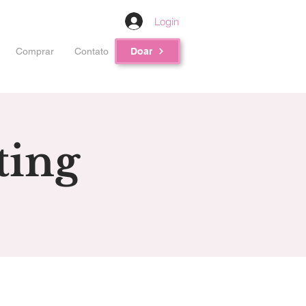
Login
Comprar
Contato
Doar
ting