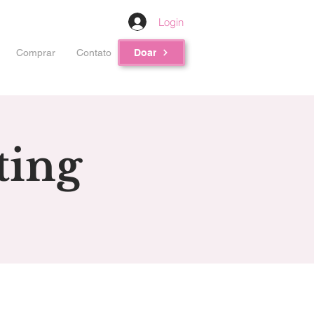
Login
Comprar
Contato
Doar
ting