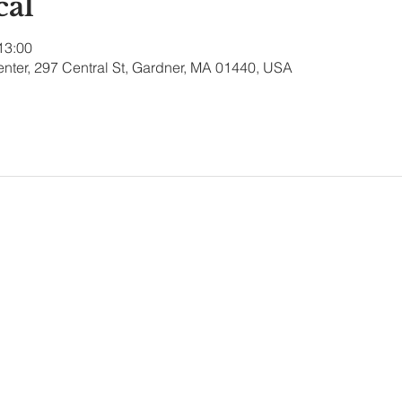
cal
 13:00
nter, 297 Central St, Gardner, MA 01440, USA