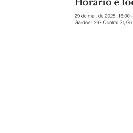
Horário e lo
29 de mai. de 2025, 16:00 
Gardner, 297 Central St, G