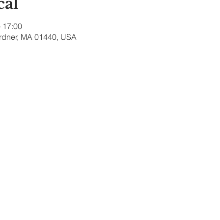
cal
– 17:00
ardner, MA 01440, USA