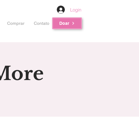
Login
Comprar
Contato
Doar
More