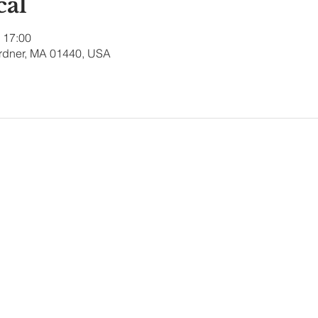
cal
 17:00
ardner, MA 01440, USA