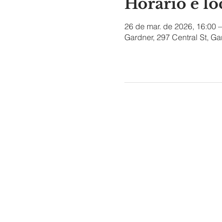
Horário e lo
26 de mar. de 2026, 16:00 –
Gardner, 297 Central St, G