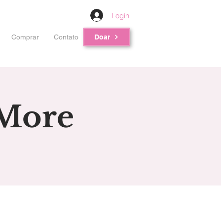
Login
Comprar
Contato
Doar
More