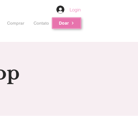
Login
Comprar
Contato
Doar
op