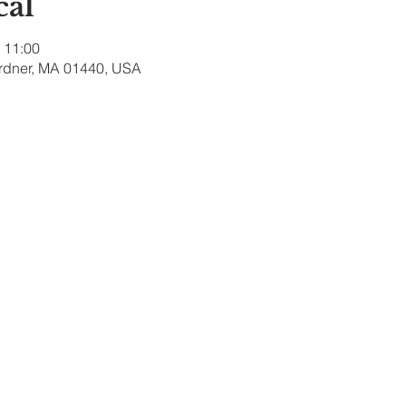
cal
 11:00
ardner, MA 01440, USA