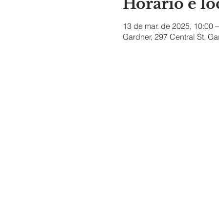
Horário e lo
13 de mar. de 2025, 10:00 –
Gardner, 297 Central St, G