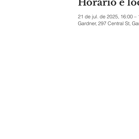
Horário e lo
21 de jul. de 2025, 16:00 –
Gardner, 297 Central St, G