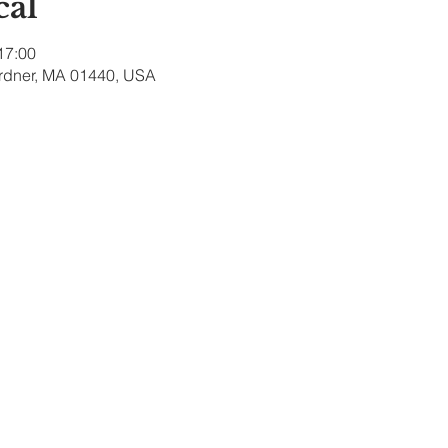
cal
 17:00
ardner, MA 01440, USA