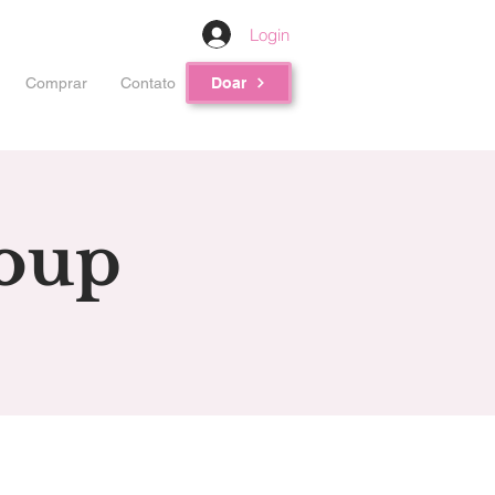
Login
Comprar
Contato
Doar
roup