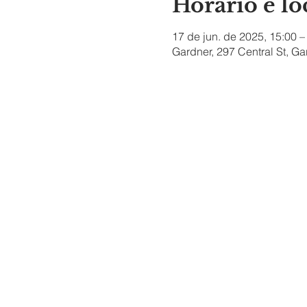
Horário e lo
17 de jun. de 2025, 15:00 –
Gardner, 297 Central St, G