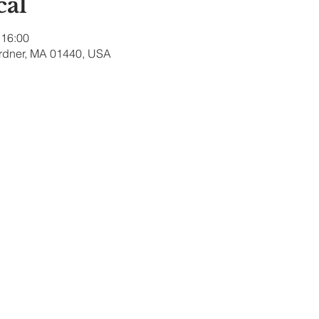
cal
 16:00
ardner, MA 01440, USA