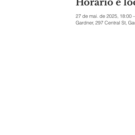
Horário e lo
27 de mai. de 2025, 18:00 
Gardner, 297 Central St, G