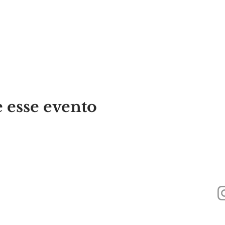
 esse evento
440