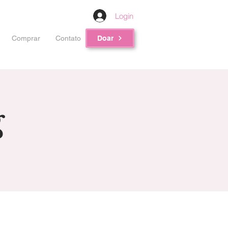
Login
Comprar
Contato
Doar
g