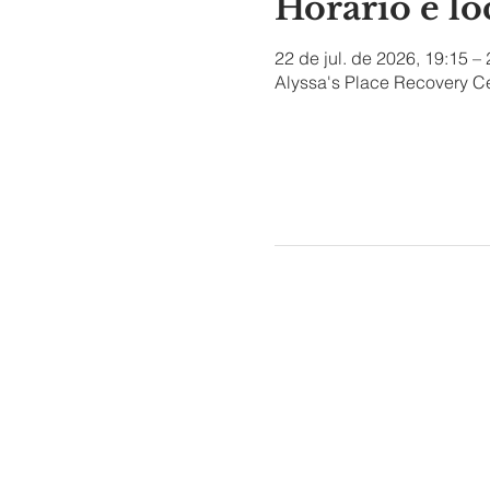
Horário e lo
22 de jul. de 2026, 19:15 –
Alyssa's Place Recovery Ce