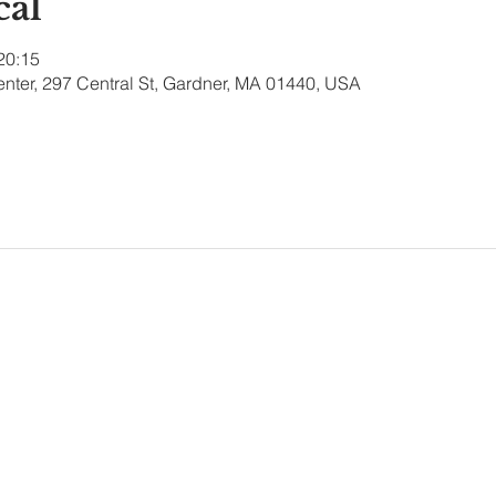
cal
 20:15
nter, 297 Central St, Gardner, MA 01440, USA