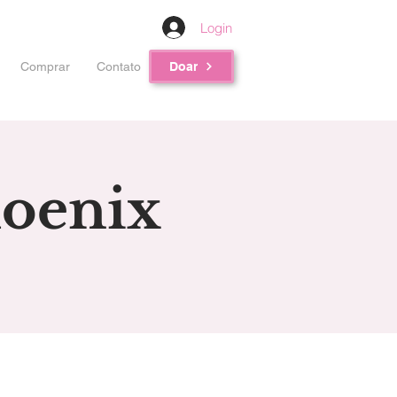
Login
Comprar
Contato
Doar
hoenix