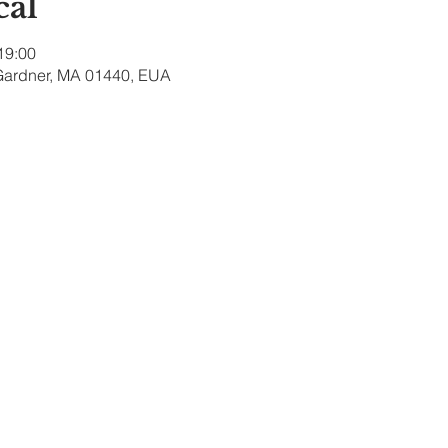
cal
 19:00
, Gardner, MA 01440, EUA