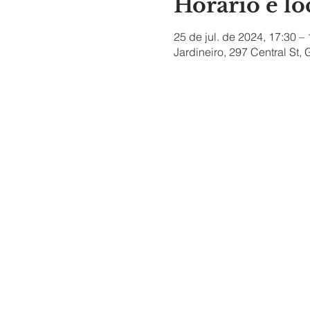
Horário e lo
25 de jul. de 2024, 17:30 –
Jardineiro, 297 Central St