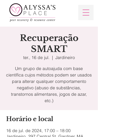
Recuperação
SMART
ter., 16 de jul.
  |  
Jardineiro
Um grupo de autoajuda com base
científica cujos métodos podem ser usados
para alterar qualquer comportamento
negativo (abuso de substâncias,
transtornos alimentares, jogos de azar,
etc.)
Horário e local
16 de jul. de 2024, 17:00 – 18:00
Jardineiro, 297 Central St, Gardner, MA