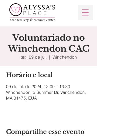
Voluntariado no
Winchendon CAC
ter., 09 de jul.
  |  
Winchendon
Horário e local
09 de jul. de 2024, 12:00 – 13:30
Winchendon, 5 Summer Dr, Winchendon,
MA 01475, EUA
Compartilhe esse evento