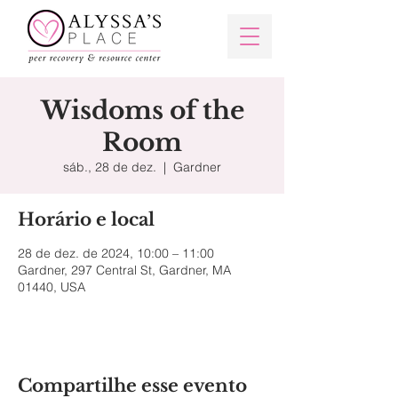
Wisdoms of the
Room
sáb., 28 de dez.
  |  
Gardner
Horário e local
28 de dez. de 2024, 10:00 – 11:00
Gardner, 297 Central St, Gardner, MA
01440, USA
Compartilhe esse evento