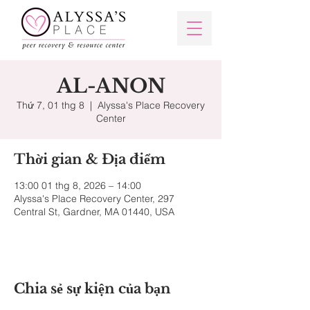
AL-ANON
Thứ 7, 01 thg 8
  |  
Alyssa's Place Recovery
Center
Thời gian & Địa điểm
13:00 01 thg 8, 2026 – 14:00
Alyssa's Place Recovery Center, 297
Central St, Gardner, MA 01440, USA
Chia sẻ sự kiện của bạn