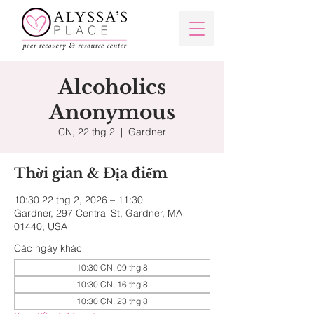
Alcoholics
Anonymous
CN, 22 thg 2
  |  
Gardner
Thời gian & Địa điểm
10:30 22 thg 2, 2026 – 11:30
Gardner, 297 Central St, Gardner, MA
01440, USA
Các ngày khác
10:30 CN, 09 thg 8
10:30 CN, 16 thg 8
10:30 CN, 23 thg 8