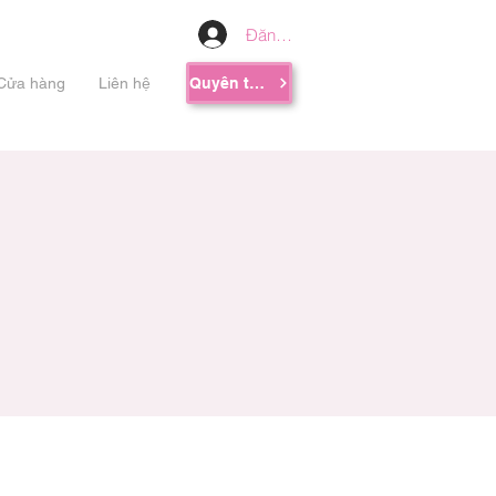
Đăng nhập
Cửa hàng
Liên hệ
Quyên tặng