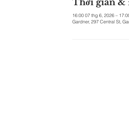
Thời gian &
16:00 07 thg 6, 2026 – 17:
Gardner, 297 Central St, G