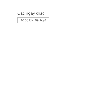
Các ngày khác
16:00 CN, 09 thg 8