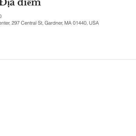
 Địa điểm
0
nter, 297 Central St, Gardner, MA 01440, USA