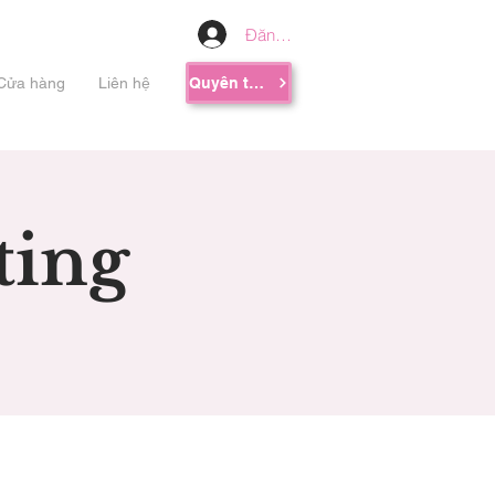
Đăng nhập
Cửa hàng
Liên hệ
Quyên tặng
ting