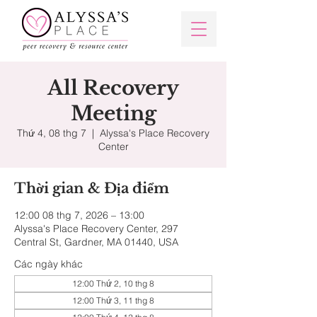
All Recovery
Meeting
Thứ 4, 08 thg 7
  |  
Alyssa's Place Recovery
Center
Thời gian & Địa điểm
12:00 08 thg 7, 2026 – 13:00
Alyssa's Place Recovery Center, 297
Central St, Gardner, MA 01440, USA
Các ngày khác
12:00 Thứ 2, 10 thg 8
12:00 Thứ 3, 11 thg 8