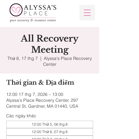
All Recovery
Meeting
Thứ 6, 17 thg 7
  |  
Alyssa's Place Recovery
Center
Thời gian & Địa điểm
12:00 17 thg 7, 2026 – 13:00
Alyssa's Place Recovery Center, 297
Central St, Gardner, MA 01440, USA
Các ngày khác
12:00 Thứ 5, 06 thg 8
12:00 Thứ 6, 07 thg 8