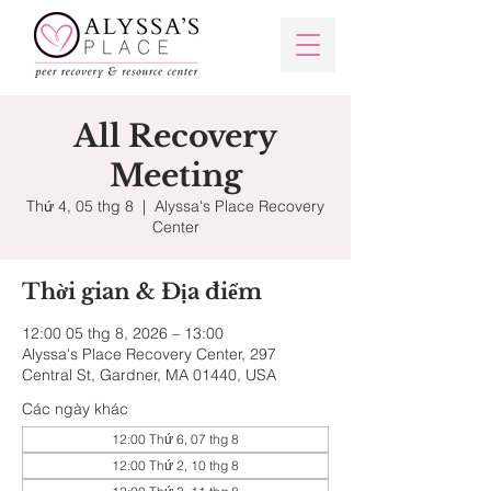
All Recovery
Meeting
Thứ 4, 05 thg 8
  |  
Alyssa's Place Recovery
Center
Thời gian & Địa điểm
12:00 05 thg 8, 2026 – 13:00
Alyssa's Place Recovery Center, 297
Central St, Gardner, MA 01440, USA
Các ngày khác
12:00 Thứ 6, 07 thg 8
12:00 Thứ 2, 10 thg 8