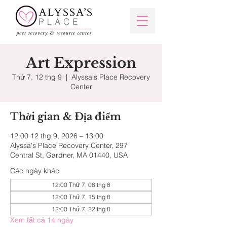
Art Expression
Thứ 7, 12 thg 9
  |  
Alyssa's Place Recovery
Center
Thời gian & Địa điểm
12:00 12 thg 9, 2026 – 13:00
Alyssa's Place Recovery Center, 297
Central St, Gardner, MA 01440, USA
Các ngày khác
12:00 Thứ 7, 08 thg 8
12:00 Thứ 7, 15 thg 8
12:00 Thứ 7, 22 thg 8
Xem tất cả 14 ngày