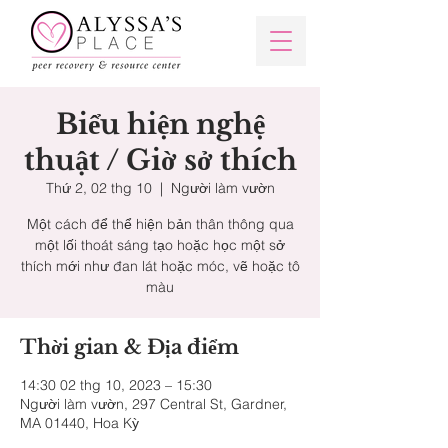
Biểu hiện nghệ
thuật / Giờ sở thích
Thứ 2, 02 thg 10
  |  
Người làm vườn
Một cách để thể hiện bản thân thông qua
một lối thoát sáng tạo hoặc học một sở
thích mới như đan lát hoặc móc, vẽ hoặc tô
màu
Thời gian & Địa điểm
14:30 02 thg 10, 2023 – 15:30
Người làm vườn, 297 Central St, Gardner,
MA 01440, Hoa Kỳ