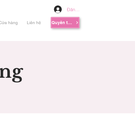
Đăng nhập
Cửa hàng
Liên hệ
Quyên tặng
ng