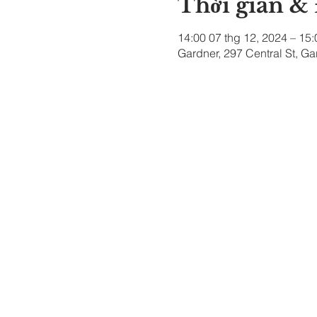
Thời gian &
14:00 07 thg 12, 2024 – 15:
Gardner, 297 Central St, G