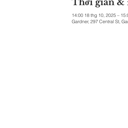
Thời gian &
14:00 18 thg 10, 2025 – 15:
Gardner, 297 Central St, G