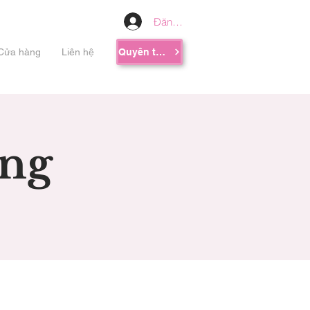
Đăng nhập
Cửa hàng
Liên hệ
Quyên tặng
ng