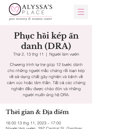
Phục hồi kép ẩn
danh (DRA)
Thứ 2, 13 thg 11
  |  
Người làm vườn
Chương trình tự trợ giúp 12 bước dành
cho những người mắc chứng rối loạn kép
về sử dụng chất gây nghiện và bệnh về
cảm xúc hoặc tâm thần. Tất cả các chứng
nghiện đều được chào đón và những
người muốn ủng hộ DRA.
Thời gian & Địa điểm
16:00 13 thg 11, 2023 – 17:00
Người làm vườn, 297 Central St, Gardner,