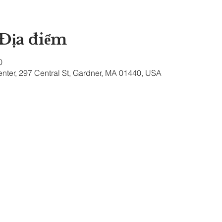
 Địa điểm
0
nter, 297 Central St, Gardner, MA 01440, USA