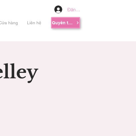
Đăng nhập
Cửa hàng
Liên hệ
Quyên tặng
lley