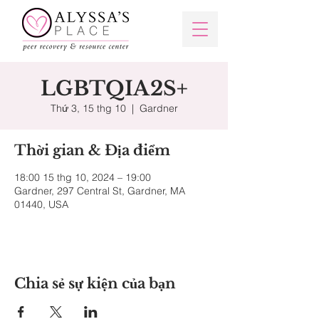
LGBTQIA2S+
Thứ 3, 15 thg 10
  |  
Gardner
Thời gian & Địa điểm
18:00 15 thg 10, 2024 – 19:00
Gardner, 297 Central St, Gardner, MA
01440, USA
Chia sẻ sự kiện của bạn