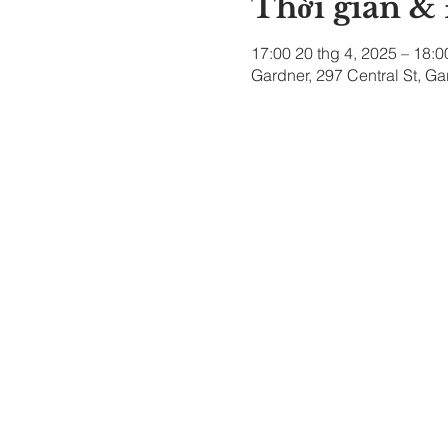
Thời gian &
17:00 20 thg 4, 2025 – 18:0
Gardner, 297 Central St, G