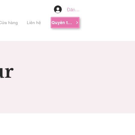
Đăng nhập
Cửa hàng
Liên hệ
Quyên tặng
ur