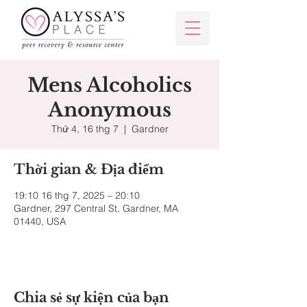
Mens Alcoholics
Anonymous
Thứ 4, 16 thg 7
  |  
Gardner
Thời gian & Địa điểm
19:10 16 thg 7, 2025 – 20:10
Gardner, 297 Central St, Gardner, MA
01440, USA
Chia sẻ sự kiện của bạn