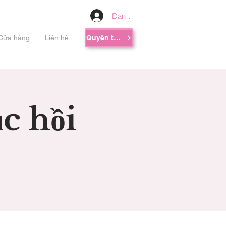
Đăng nhập
Cửa hàng
Liên hệ
Quyên tặng
c hồi