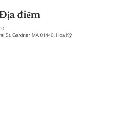
 Địa điểm
00
al St, Gardner, MA 01440, Hoa Kỳ