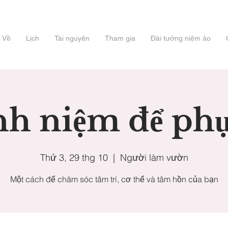
Về
Lịch
Tài nguyên
Tham gia
Đài tưởng niệm ảo
h niệm để phụ
Thứ 3, 29 thg 10
  |  
Người làm vườn
Một cách để chăm sóc tâm trí, cơ thể và tâm hồn của bạn