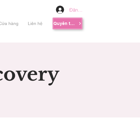
Đăng nhập
Cửa hàng
Liên hệ
Quyên tặng
covery