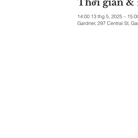
Thời gian &
14:00 13 thg 5, 2025 – 15:0
Gardner, 297 Central St, G