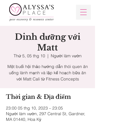
Dinh dưỡng với
Matt
Thứ 5, 05 thg 10
  |  
Người làm vườn
Một buổi hội thảo hướng dẫn thói quen ăn
uống lành mạnh và lập kế hoạch bữa ăn
với Matt Cali từ Fitness Concepts
Thời gian & Địa điểm
23:00 05 thg 10, 2023 – 23:05
Người làm vườn, 297 Central St, Gardner,
MA 01440, Hoa Kỳ