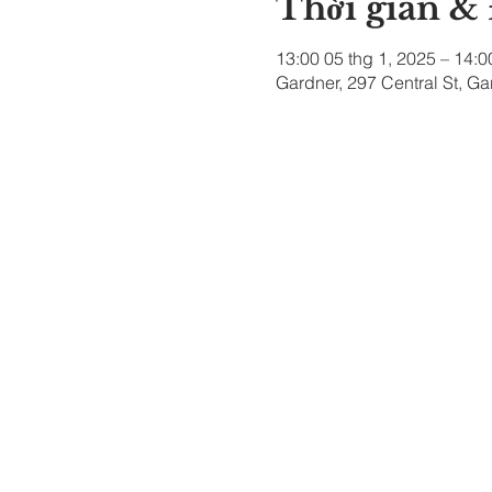
Thời gian &
13:00 05 thg 1, 2025 – 14:0
Gardner, 297 Central St, G