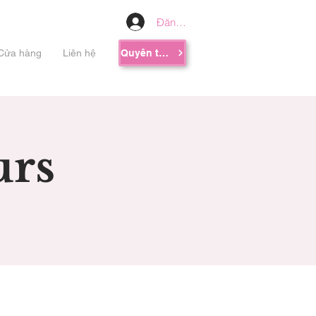
Đăng nhập
Cửa hàng
Liên hệ
Quyên tặng
urs