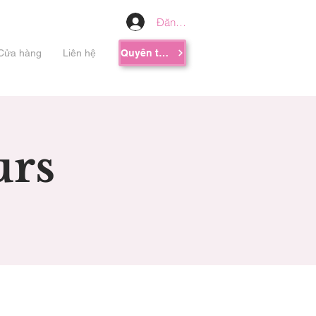
Đăng nhập
Cửa hàng
Liên hệ
Quyên tặng
urs