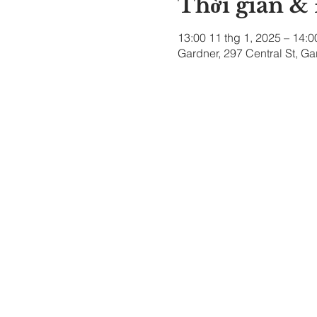
Thời gian &
13:00 11 thg 1, 2025 – 14:0
Gardner, 297 Central St, G