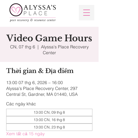
Video Game Hours
CN, 07 thg 6
  |  
Alyssa's Place Recovery
Center
Thời gian & Địa điểm
13:00 07 thg 6, 2026 – 16:00
Alyssa's Place Recovery Center, 297
Central St, Gardner, MA 01440, USA
Các ngày khác
13:00 CN, 09 thg 8
13:00 CN, 16 thg 8
13:00 CN, 23 thg 8
Xem tất cả 15 ngày