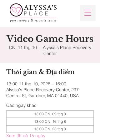
Video Game Hours
CN, 11 thg 10
  |  
Alyssa's Place Recovery
Center
Thời gian & Địa điểm
13:00 11 thg 10, 2026 – 16:00
Alyssa's Place Recovery Center, 297
Central St, Gardner, MA 01440, USA
Các ngày khác
13:00 CN, 09 thg 8
13:00 CN, 16 thg 8
13:00 CN, 23 thg 8
Xem tất cả 15 ngày