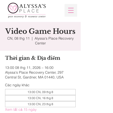
Video Game Hours
CN, 08 thg 11
  |  
Alyssa's Place Recovery
Center
Thời gian & Địa điểm
13:00 08 thg 11, 2026 – 16:00
Alyssa's Place Recovery Center, 297
Central St, Gardner, MA 01440, USA
Các ngày khác
13:00 CN, 09 thg 8
13:00 CN, 16 thg 8
13:00 CN, 23 thg 8
Xem tất cả 15 ngày