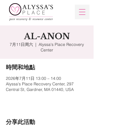
AL-ANON
7月11日周六
  |  
Alyssa's Place Recovery
Center
時間和地點
2026年7月11日 13:00 – 14:00
Alyssa's Place Recovery Center, 297
Central St, Gardner, MA 01440, USA
分享此活動