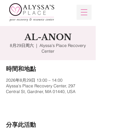
AL-ANON
8月29日周六
  |  
Alyssa's Place Recovery
Center
時間和地點
2026年8月29日 13:00 – 14:00
Alyssa's Place Recovery Center, 297
Central St, Gardner, MA 01440, USA
分享此活動