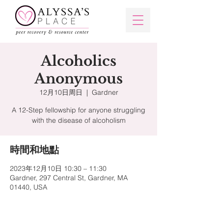
Alcoholics
Anonymous
12月10日周日
  |  
Gardner
A 12-Step fellowship for anyone struggling
with the disease of alcoholism
時間和地點
2023年12月10日 10:30 – 11:30
Gardner, 297 Central St, Gardner, MA
01440, USA