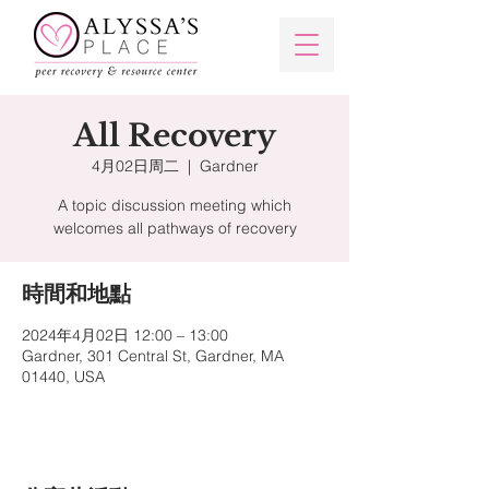
All Recovery
4月02日周二
  |  
Gardner
A topic discussion meeting which
welcomes all pathways of recovery
時間和地點
2024年4月02日 12:00 – 13:00
Gardner, 301 Central St, Gardner, MA
01440, USA